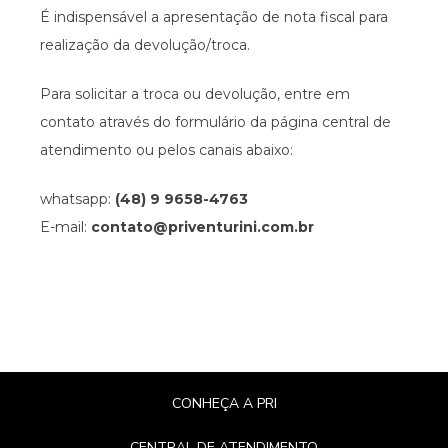
É indispensável a apresentação de nota fiscal para
realização da devolução/troca.
Para solicitar a troca ou devolução, entre em
contato através do formulário da página central de
atendimento ou pelos canais abaixo:
whatsapp:
(48) 9 9658-4763
E-mail:
contato@priventurini.com.br
CONHEÇA A PRI
CENTRAL DE ATENDIMENTO