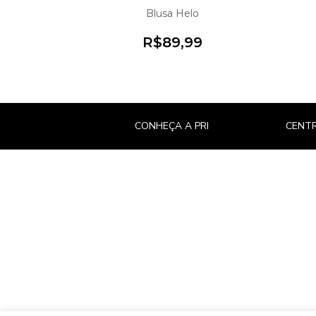
Blusa Helo
R$
89,99
CONHEÇA A PRI
CENTR