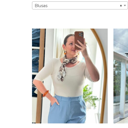
Blusas
×