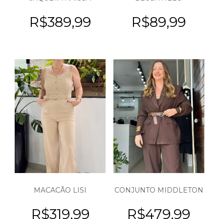
R$
389,99
R$
89,99
MACACÃO LISI
CONJUNTO MIDDLETON
R$
319,99
R$
479,99