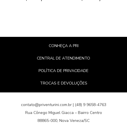
CONHEÇA A PRI
CENTRAL DE ATENDIMENTO
POLÍTICA DE PRIVACIDADE
TROCAS E DEVOLUÇÕES
contato@priventurini.com.br | (48) 9 9658-4763
Rua Cônego Miguel Giacca – Bairro Centro
88865-000, Nova Veneza/SC