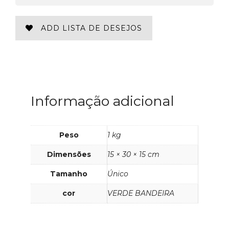
ADD LISTA DE DESEJOS
Informação adicional
Peso
1 kg
Dimensões
15 × 30 × 15 cm
Tamanho
Único
cor
VERDE BANDEIRA