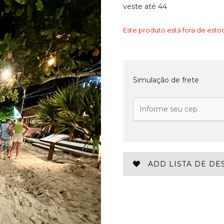
veste até 44
Este produto está fora de estoq
Simulação de frete
ADD LISTA DE DE