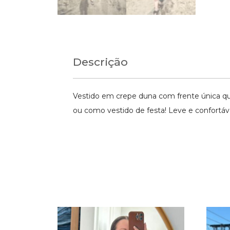
Descrição
Vestido em crepe duna com frente única que
ou como vestido de festa! Leve e confortáve