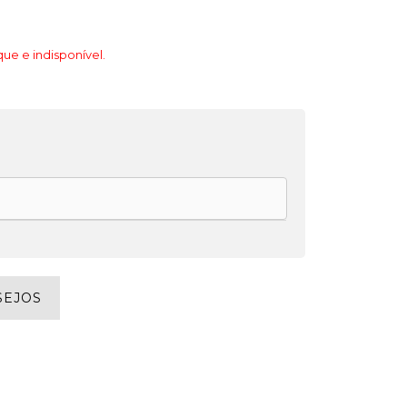
ue e indisponível.
SEJOS