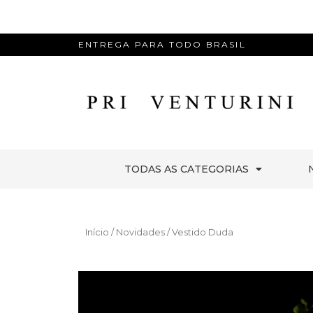
ENTREGA PARA TODO BRASIL
TODAS AS CATEGORIAS
Início
/
Novidades
/ Vestido Duda