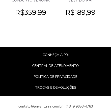
CONJUNTO VERONA
VESTIDO NAI
R$
359,99
R$
189,99
CONHEÇA A PRI
CENTRAL DE ATENDIMENTO
POLÍTICA DE PRIVACIDADE
TROCAS E DEVOLUÇÕES
contato@priventurini.com.br | (48) 9 9658-4763