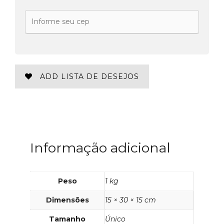
ADD LISTA DE DESEJOS
Informação adicional
Peso
1 kg
Dimensões
15 × 30 × 15 cm
Tamanho
Único