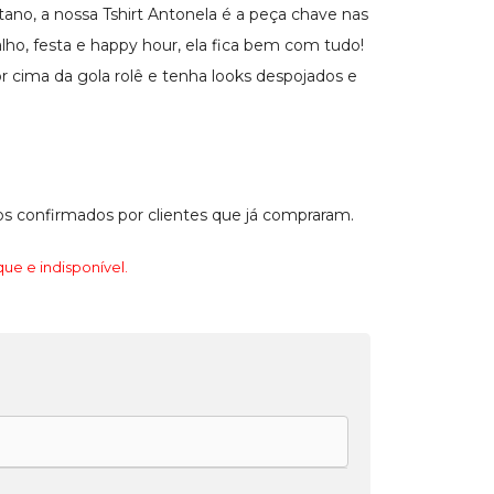
ano, a nossa Tshirt Antonela é a peça chave nas
alho, festa e happy hour, ela fica bem com tudo!
r cima da gola rolê e tenha looks despojados e
s confirmados por clientes que já compraram.
ue e indisponível.