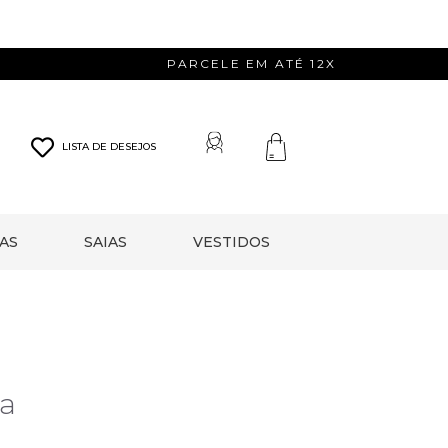
PARCELE EM ATÉ 12X
LISTA DE DESEJOS
AS
SAIAS
VESTIDOS
za