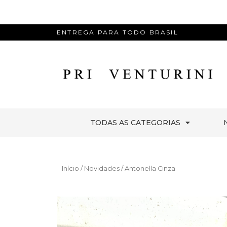
ENTREGA PARA TODO BRASIL
TODAS AS CATEGORIAS
Início
/
Novidades
/ Antonella Cinza