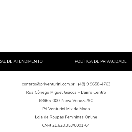
AL DE ATENDIMENTO
POLÍTICA DE PRIVACIDADE
contato@priventurini.com.br | (48) 9 9658-4763
Rua Cônego Miguel Giacca – Bairro Centro
88865-000, Nova Veneza/SC
Pri Venturini Mix da Moda
Loja de Roupas Femininas Online
CNPJ 21.620.353/0001-64