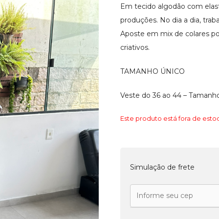
Em tecido algodão com elast
produções. No dia a dia, trab
Aposte em mix de colares po
criativos.
TAMANHO ÚNICO
Veste do 36 ao 44 – Tamanho
Este produto está fora de estoq
Simulação de frete