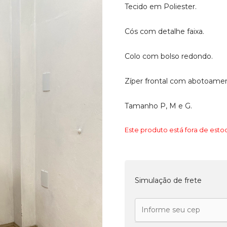
Tecido em Poliester.
Cós com detalhe faixa.
Colo com bolso redondo.
Zíper frontal com abotoamen
Tamanho P, M e G.
Este produto está fora de estoq
Simulação de frete