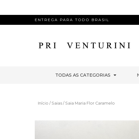
ENTREGA PARA TODO BRASIL
TODAS AS CATEGORIAS
Início
/
Saias
/ Saia Maria Flor Caramelo