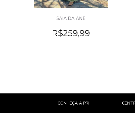
SAIA DAIANE
R$
259,99
CONHEÇA A PRI
CENTR