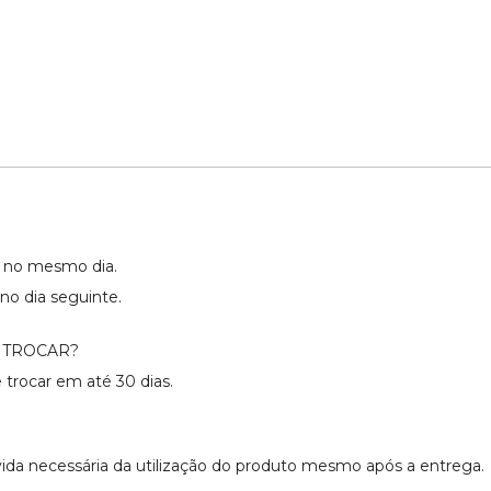
os no mesmo dia.
no dia seguinte.
 TROCAR?
 trocar em até 30 dias.
úvida necessária da utilização do produto mesmo após a entrega.