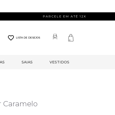
PARCELE EM ATÉ 12X
LISTA DE DESEJOS
AS
SAIAS
VESTIDOS
or Caramelo