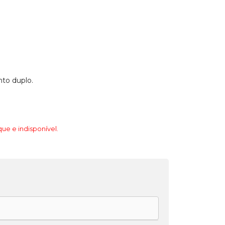
to duplo.
ue e indisponível.