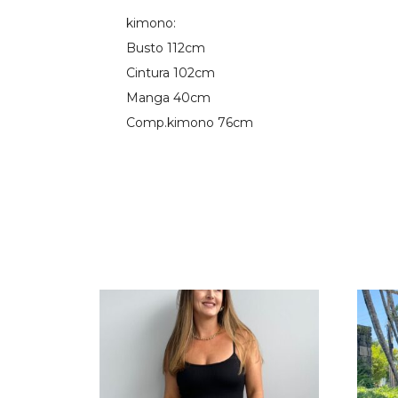
kimono:
Busto 112cm
Cintura 102cm
Manga 40cm
Comp.kimono 76cm