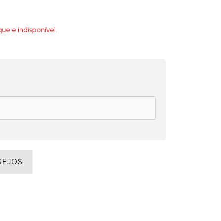
ue e indisponível.
SEJOS