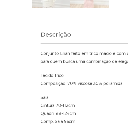
Descrição
Conjunto Lilian feito em tricô macio e com 
para quem busca uma combinação de elegâ
Tecido:Tricô
Composição: 70% viscose 30% poliamida
Saia:
Cintura 70-112cm
Quadril 88-124cm
Comp. Saia 96cm