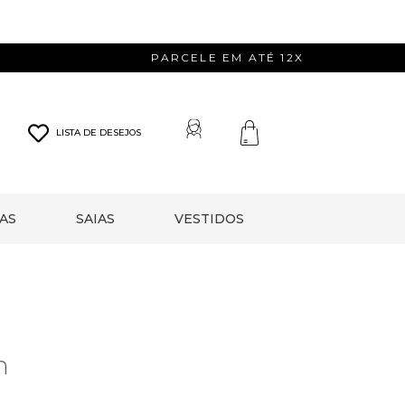
PARCELE EM ATÉ 12X
LISTA DE DESEJOS
AS
SAIAS
VESTIDOS
n