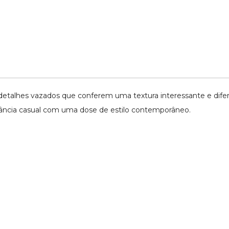
detalhes vazados que conferem uma textura interessante e difere
ncia casual com uma dose de estilo contemporâneo.