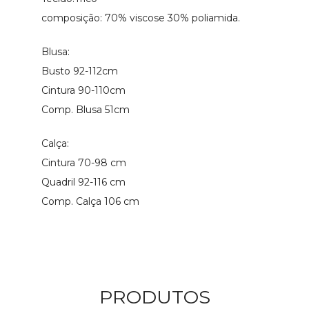
composição: 70% viscose 30% poliamida.
Blusa:
Busto 92-112cm
Cintura 90-110cm
Comp. Blusa 51cm
Calça:
Cintura 70-98 cm
Quadril 92-116 cm
Comp. Calça 106 cm
PRODUTOS