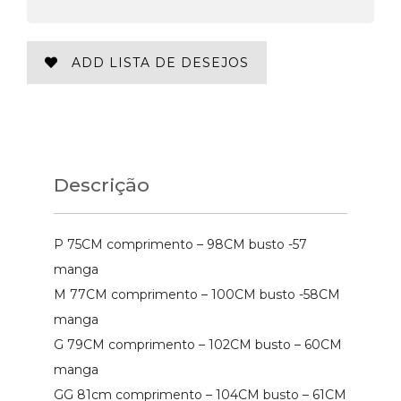
ADD LISTA DE DESEJOS
Descrição
P 75CM comprimento – 98CM busto -57
manga
M 77CM comprimento – 100CM busto -58CM
manga
G 79CM comprimento – 102CM busto – 60CM
manga
GG 81cm comprimento – 104CM busto – 61CM