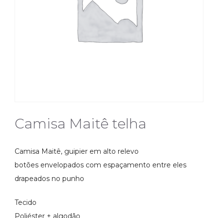
Camisa Maitê telha
Camisa Maitê, guipier em alto relevo
botões envelopados com espaçamento entre eles
drapeados no punho
Tecido
Poliéster + algodão