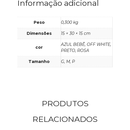
Informação adicional
Peso
0,300 kg
Dimensões
15 × 30 × 15 cm
AZUL BEBÊ, OFF WHITE,
cor
PRETO, ROSA
Tamanho
G, M, P
PRODUTOS
RELACIONADOS