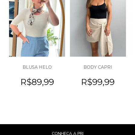
BLUSA HELO
BODY CAPRI
R$
89,99
R$
99,99
CONHEÇA A PRI